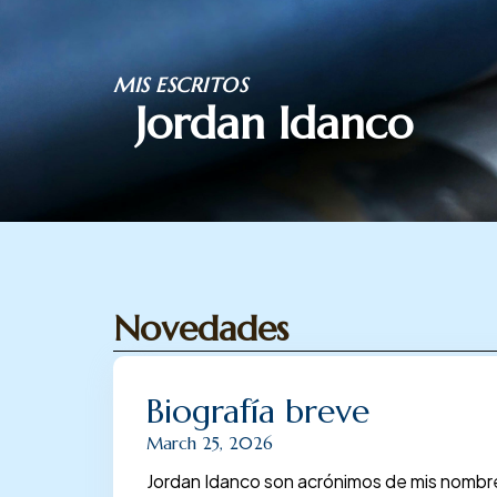
Skip
MIS ESCRITOS
to
Jordan Idanco
content
Novedades
Biografía breve
March 25, 2026
Jordan Idanco son acrónimos de mis nombre