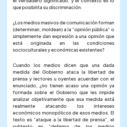
el verdadero significado, y el contexto es lo
que posibilita su discriminación.
¿Los medios masivos de comunicación forman
(determinan, moldean) a la “opinión pública” o
simplemente dan expresión a una opinión que
está originada en las condiciones
socioculturales y económicas existentes?
Cuando los medios dicen que una dada
medida del Gobierno ataca la libertad de
prensa y lectores u oyentes acuerdan con el
enunciado, ¿no tienen acaso una opinión ya
formada sobre el Gobierno que les impide
analizar objetivamente que esa medida está
realmente atacando los intereses
económicos monopólicos de esos medios. El
texto es “ataque a la libertad de prensa”, el
subtexto es “defensa de los medios